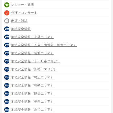
レジャー・観光
公演・コンサート
出版・雑誌
地域安全情報
地域安全情報（上越エリア）
地域安全情報（五泉・阿賀野・阿賀エリア）
地域安全情報（佐渡エリア）
地域安全情報（十日町市エリア）
地域安全情報（新発田エリア）
地域安全情報（村上エリア）
地域安全情報（柏崎エリア）
地域安全情報（県央エリア）
地域安全情報（長岡エリア）
地域安全情報（魚沼エリア）