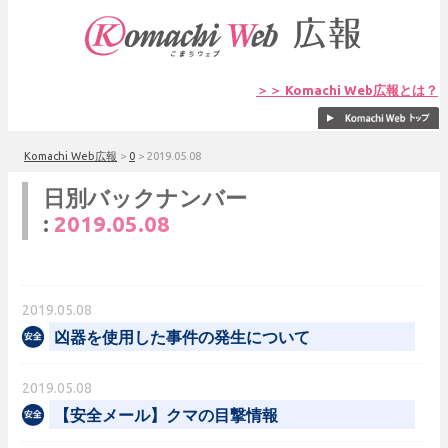
＞＞ Komachi Web広報とは？
Komachi Web広報
>
0
>
2019.05.08
日別バックナンバー
:
2019.05.08
2019.05.08
凶器を使用した事件の発生について
2019.05.08
【安全メール】クマの目撃情報