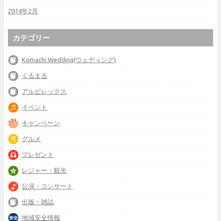
2014年2月
カテゴリー
Komachi Wedding(ウェディング)
くるまる
アルビレックス
イベント
キャンペーン
グルメ
プレゼント
レジャー・観光
公演・コンサート
出版・雑誌
地域安全情報