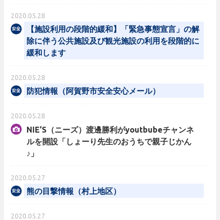
2020.05.28
【施設利用の段階的緩和】「緊急事態宣言」の解
除に伴う公共施設及び観光施設の利用を段階的に
緩和します
2020.05.28
防犯情報（阿賀野市安全安心メール）
2020.05.28
NIE’S（ニーズ）渡邊勝利がyoutbubeチャンネ
ルを開設「しょーり先生のおうちで親子じかん
♪」
2020.05.27
熊の目撃情報（村上地区）
2020.05.27