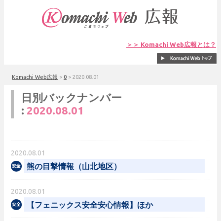
＞＞ Komachi Web広報とは？
Komachi Web広報
>
0
>
2020.08.01
日別バックナンバー
:
2020.08.01
2020.08.01
熊の目撃情報（山北地区）
2020.08.01
【フェニックス安全安心情報】ほか