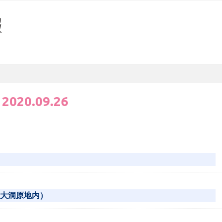
:
2020.09.26
:大洞原地内）