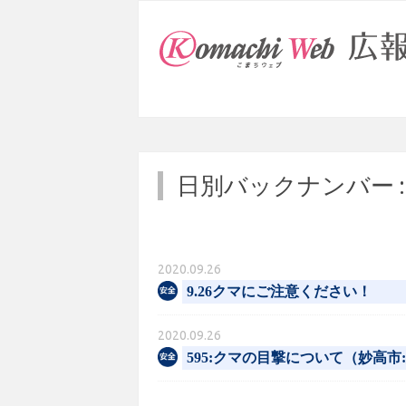
日別バックナンバー 
2020.09.26
9.26クマにご注意ください！
2020.09.26
595:クマの目撃について（妙高市