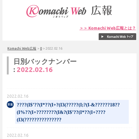
＞＞ Komachi Web広報とは？
Komachi Web広報
>
0
>
2022.02.16
日別バックナンバー
:
2022.02.16
2022.02.16
????(I$’??(I*??(I+?(I3(?????(I;?(I-&??????18??
(I%??(I+????????(I&?(I$’??(I*??(I+????
(I3(???????????????
2022.02.16