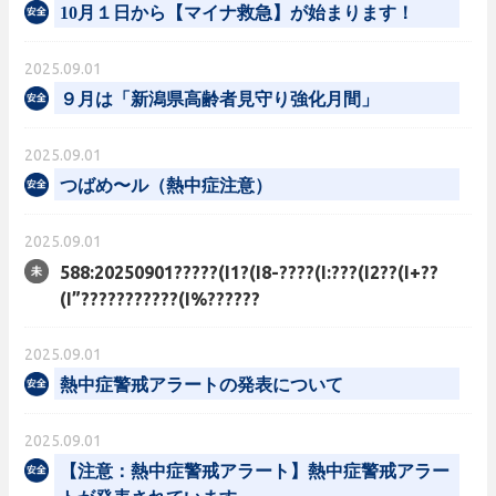
10月１日から【マイナ救急】が始まります！
2025.09.01
９月は「新潟県高齢者見守り強化月間」
2025.09.01
つばめ〜ル（熱中症注意）
2025.09.01
588:20250901?????(I1?(I8-????(I:???(I2??(I+??
(I”???????????(I%??????
2025.09.01
熱中症警戒アラートの発表について
2025.09.01
【注意：熱中症警戒アラート】熱中症警戒アラー