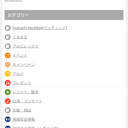
カテゴリー
Komachi Wedding(ウェディング)
くるまる
アルビレックス
イベント
キャンペーン
グルメ
プレゼント
レジャー・観光
公演・コンサート
出版・雑誌
地域安全情報