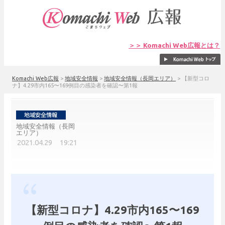
＞＞ Komachi Web広報とは？
Komachi Web広報
>
地域安全情報
>
地域安全情報（長岡エリア）
>
【新型コロ
ナ】4.29市内165〜169例目の感染者を確認〜第1報
地域安全情報（長岡
エリア）
2021.04.29 19:21
【新型コロナ】4.29市内165〜169