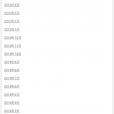
2015年4月
2015年3月
2015年2月
2015年1月
2014年12月
2014年11月
2014年10月
2014年9月
2014年8月
2014年7月
2014年6月
2014年5月
2014年4月
2014年3月