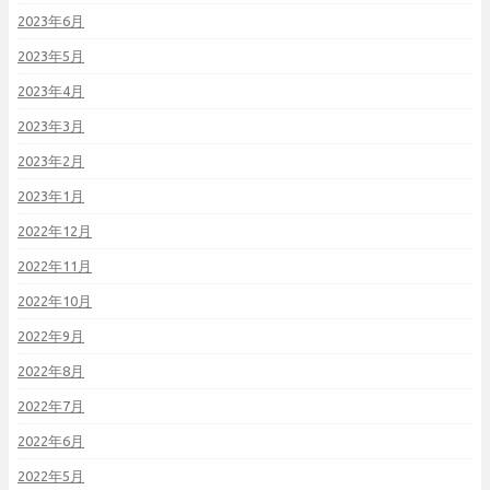
2023年6月
2023年5月
2023年4月
2023年3月
2023年2月
2023年1月
2022年12月
2022年11月
2022年10月
2022年9月
2022年8月
2022年7月
2022年6月
2022年5月