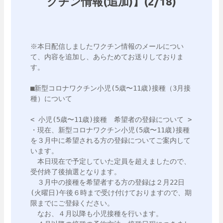
クチン情報(追加)】(2/18)
※本日配信しましたワクチン情報のメールについ
て、内容を追加し、あらためてお送りしておりま
す。

■新型コロナワクチン小児(5歳〜11歳)接種（3月接
種）について

< 小児(5歳〜11歳)接種　希望者の登録について >

・現在、新型コロナワクチン小児(5歳〜11歳)接種
を３月中に希望される方の登録についてご案内して
います。

　本日現在で予定していた定員を超えましたので、
受付終了後抽選となります。

　３月中の接種を希望者する方の登録は２月22日
(火曜日)午後６時まで受け付けておりますので、期
限までにご登録ください。

　なお、４月以降も小児接種を行います。
