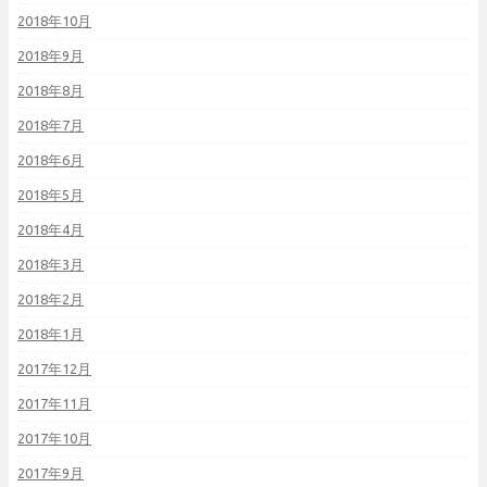
2018年10月
2018年9月
2018年8月
2018年7月
2018年6月
2018年5月
2018年4月
2018年3月
2018年2月
2018年1月
2017年12月
2017年11月
2017年10月
2017年9月