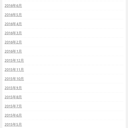
2016年6月
2016年5月
2016年4月
2016年3月
2016年2月
2016年1月
2015年12月
2015年11月
2015年10月
2015年9月
2015年8月
2015年7月
2015年6月
2015年5月