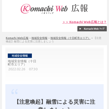
＞＞ Komachi Web広報とは？
Komachi Web広報
>
地域安全情報
>
地域安全情報（十日町市エリア）
>
【注意
喚起】融雪による災害に注意しましょう
地域安全情報（十日
町市エリア）
2022.02.26 07:30
【注意喚起】融雪による災害に注