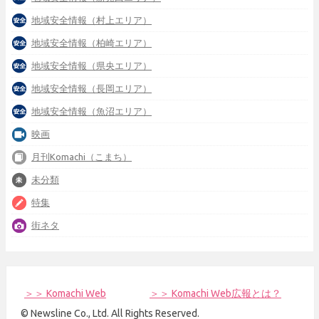
地域安全情報（村上エリア）
地域安全情報（柏崎エリア）
地域安全情報（県央エリア）
地域安全情報（長岡エリア）
地域安全情報（魚沼エリア）
映画
月刊Komachi（こまち）
未分類
特集
街ネタ
＞＞ Komachi Web
＞＞ Komachi Web広報とは？
© Newsline Co., Ltd. All Rights Reserved.