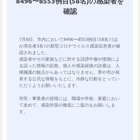
8496〜8553例目(58名)の感染者を
確認
7月8日、市内において8496〜8553例目(58名)(ほ
か滞在者3名)の新型コロナウイルス感染症患者が確
認されました。

感染者やその家族などに対する誹謗中傷や憶測によ
る誤った情報の拡散、個人や感染経路の詮索は、人
権擁護の観点からあってはなりません。県や市が発
表する公式な情報をもとに、冷静な行動をとってい
ただくようお願いいたします。

市民・事業者の皆様には、職場や学校、家庭におい
て改めて、感染対策の徹底にご協力をお願いしま
す。
