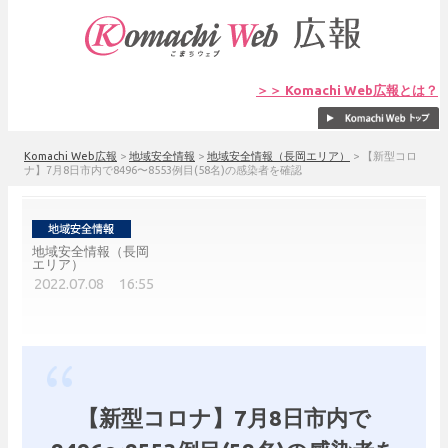
＞＞ Komachi Web広報とは？
Komachi Web広報
>
地域安全情報
>
地域安全情報（長岡エリア）
>
【新型コロ
ナ】7月8日市内で8496〜8553例目(58名)の感染者を確認
地域安全情報（長岡
エリア）
2022.07.08 16:55
【新型コロナ】7月8日市内で