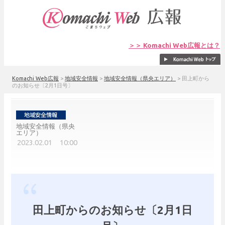
＞＞ Komachi Web広報とは？
Komachi Web広報
>
地域安全情報
>
地域安全情報（県央エリア）
>
田上町から
のお知らせ〔2月1日号〕
地域安全情報（県央
エリア）
2023.02.01 10:00
田上町からのお知らせ〔2月1日