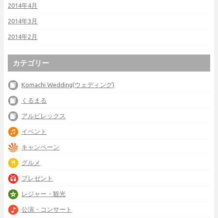
2014年4月
2014年3月
2014年2月
カテゴリー
Komachi Wedding(ウェディング)
くるまる
アルビレックス
イベント
キャンペーン
グルメ
プレゼント
レジャー・観光
公演・コンサート