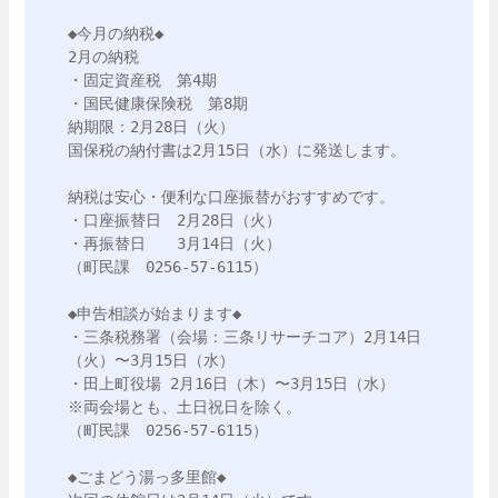
◆今月の納税◆

2月の納税

・固定資産税　第4期

・国民健康保険税　第8期

納期限：2月28日（火）

国保税の納付書は2月15日（水）に発送します。

納税は安心・便利な口座振替がおすすめです。

・口座振替日　2月28日（火）

・再振替日　　3月14日（火）

（町民課　0256-57-6115）

◆申告相談が始まります◆

・三条税務署（会場：三条リサーチコア）2月14日
（火）〜3月15日（水）

・田上町役場 2月16日（木）〜3月15日（水）

※両会場とも、土日祝日を除く。

（町民課　0256-57-6115）

◆ごまどう湯っ多里館◆
