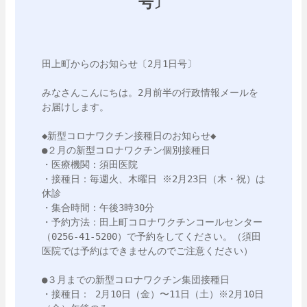
号〕
田上町からのお知らせ〔2月1日号〕

みなさんこんにちは。2月前半の行政情報メールを
お届けします。

◆新型コロナワクチン接種日のお知らせ◆

●２月の新型コロナワクチン個別接種日

・医療機関：須田医院

・接種日：毎週火、木曜日 ※2月23日（木・祝）は
休診

・集合時間：午後3時30分

・予約方法：田上町コロナワクチンコールセンター
（0256-41-5200）で予約をしてください。（須田
医院では予約はできませんのでご注意ください）

●３月までの新型コロナワクチン集団接種日

・接種日： 2月10日（金）〜11日（土）※2月10日