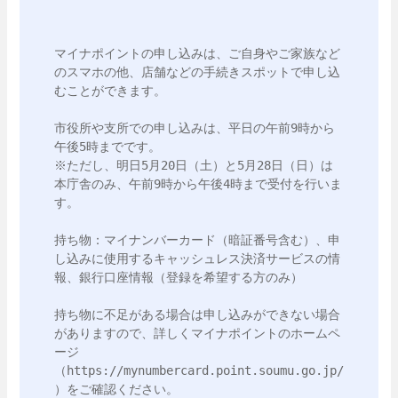
マイナポイントの申し込みは、ご自身やご家族など
のスマホの他、店舗などの手続きスポットで申し込
むことができます。

市役所や支所での申し込みは、平日の午前9時から
午後5時までです。

※ただし、明日5月20日（土）と5月28日（日）は
本庁舎のみ、午前9時から午後4時まで受付を行いま
す。

持ち物：マイナンバーカード（暗証番号含む）、申
し込みに使用するキャッシュレス決済サービスの情
報、銀行口座情報（登録を希望する方のみ）

持ち物に不足がある場合は申し込みができない場合
がありますので、詳しくマイナポイントのホームペ
ージ
（https://mynumbercard.point.soumu.go.jp/
）をご確認ください。
