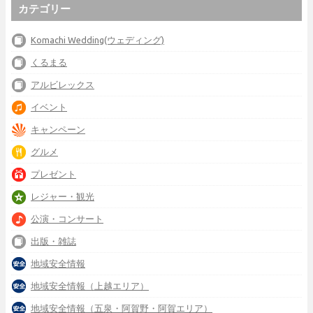
カテゴリー
Komachi Wedding(ウェディング)
くるまる
アルビレックス
イベント
キャンペーン
グルメ
プレゼント
レジャー・観光
公演・コンサート
出版・雑誌
地域安全情報
地域安全情報（上越エリア）
地域安全情報（五泉・阿賀野・阿賀エリア）