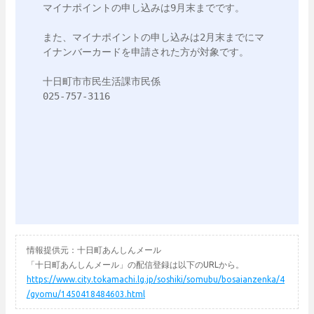
マイナポイントの申し込みは9月末までです。

また、マイナポイントの申し込みは2月末までにマ
イナンバーカードを申請された方が対象です。

十日町市市民生活課市民係

025-757-3116

情報提供元：十日町あんしんメール
「十日町あんしんメール」の配信登録は以下のURLから。
https://www.city.tokamachi.lg.jp/soshiki/somubu/bosaianzenka/4
/gyomu/1450418484603.html