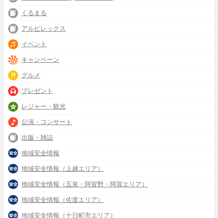
くるまる
アルビレックス
イベント
キャンペーン
グルメ
プレゼント
レジャー・観光
公演・コンサート
出版・雑誌
地域安全情報
地域安全情報（上越エリア）
地域安全情報（五泉・阿賀野・阿賀エリア）
地域安全情報（佐渡エリア）
地域安全情報（十日町市エリア）