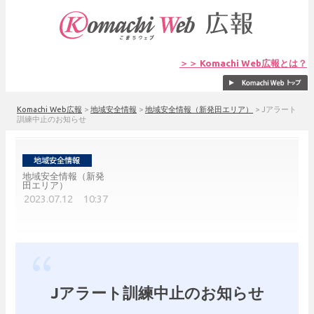
＞＞ Komachi Web広報とは？
Komachi Web広報
>
地域安全情報
>
地域安全情報（新発田エリア）
>
Jアラート
訓練中止のお知らせ
地域安全情報（新発
田エリア）
2023.07.12 10:37
Jアラート訓練中止のお知らせ