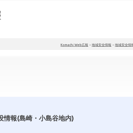
Komachi Web広報
>
地域安全情報
>
地域安全情
没情報(島崎・小島谷地内)