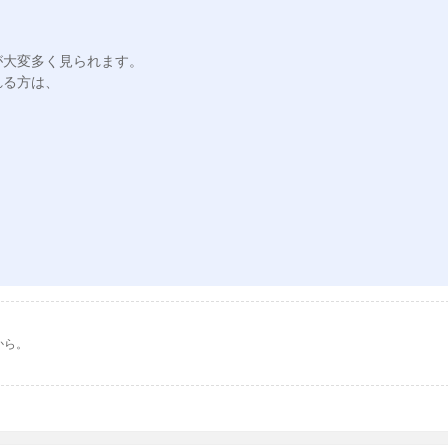
大変多く見られます。

る方は、

から。