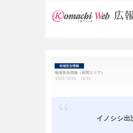
地域安全情報（長岡エリア）
2023.10.18 16:36
イノシシ出