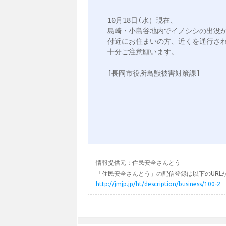
10月18日(水）現在、

島崎・小島谷地内でイノシシの出没が
付近にお住まいの方、近くを通行され
十分ご注意願います。

[長岡市役所鳥獣被害対策課]

情報提供元：住民安全さんとう
「住民安全さんとう」の配信登録は以下のURL
http://jmjp.jp/ht/description/business/100-2