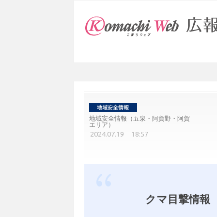
地域安全情報（五泉・阿賀野・阿賀
エリア）
2024.07.19 18:57
クマ目撃情報