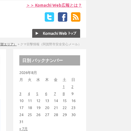
＞＞ Komachi Web広報とは？
阿賀エリア）
>
クマ目撃情報（阿賀野市安全安心メール）
日別 バックナンバー
2026年8月
月
火
水
木
金
土
日
1
2
3
4
5
6
7
8
9
10
11
12
13
14
15
16
17
18
19
20
21
22
23
24
25
26
27
28
29
30
31
« 7月