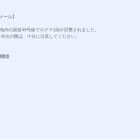
メール】

地内の国道49号線で小グマ1頭が目撃されました。

外出の際は、十分に注意してください。

4Nh8