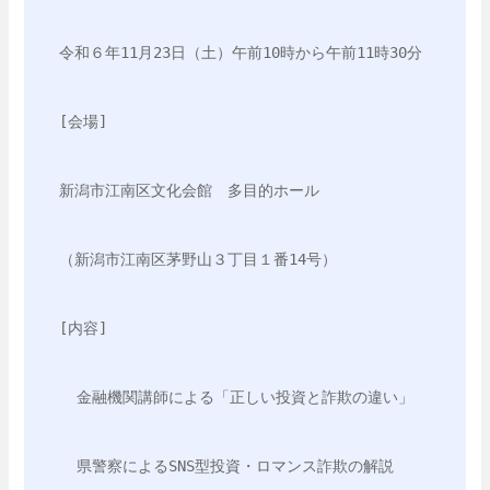
令和６年11月23日（土）午前10時から午前11時30分
[会場]
新潟市江南区文化会館　多目的ホール
（新潟市江南区茅野山３丁目１番14号）
[内容]
  金融機関講師による「正しい投資と詐欺の違い」
  県警察によるSNS型投資・ロマンス詐欺の解説