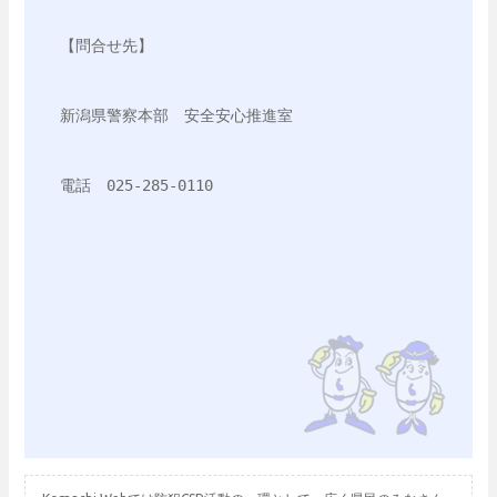
【問合せ先】
新潟県警察本部　安全安心推進室
電話　025-285-0110