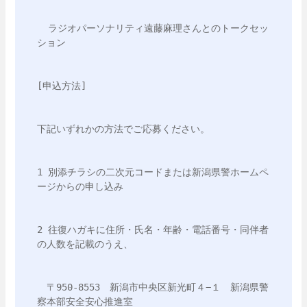
  ラジオパーソナリティ遠藤麻理さんとのトークセッ
ション
[申込方法]
下記いずれかの方法でご応募ください。
1 別添チラシの二次元コードまたは新潟県警ホームペ
ージからの申し込み
2 往復ハガキに住所・氏名・年齢・電話番号・同伴者
の人数を記載のうえ、
　〒950‐8553　新潟市中央区新光町４−１　新潟県警
察本部安全安心推進室