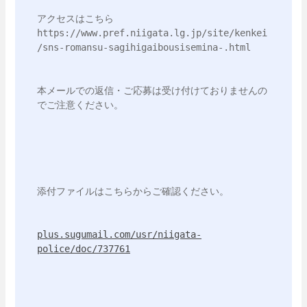
アクセスはこちら　
https://www.pref.niigata.lg.jp/site/kenkei
/sns-romansu-sagihigaibousisemina-.html
本メールでの返信・ご応募は受け付けておりませんの
でご注意ください。
添付ファイルはこちらからご確認ください。
plus.sugumail.com/usr/niigata-
police/doc/737761