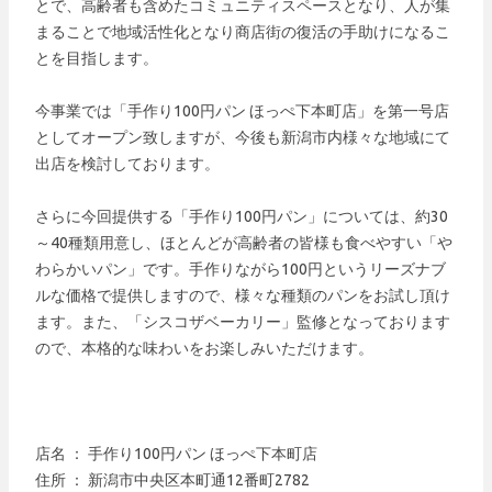
とで、高齢者も含めたコミュニティスペースとなり、人が集
まることで地域活性化となり商店街の復活の手助けになるこ
とを目指します。
今事業では「手作り100円パン ほっぺ下本町店」を第一号店
としてオープン致しますが、今後も新潟市内様々な地域にて
出店を検討しております。
さらに今回提供する「手作り100円パン」については、約30
～40種類用意し、ほとんどが高齢者の皆様も食べやすい「や
わらかいパン」です。手作りながら100円というリーズナブ
ルな価格で提供しますので、様々な種類のパンをお試し頂け
ます。また、「シスコザベーカリー」監修となっております
ので、本格的な味わいをお楽しみいただけます。
店名 ： 手作り100円パン ほっぺ下本町店
住所 ： 新潟市中央区本町通12番町2782