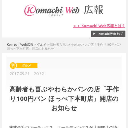
＞＞ Komachi Web広報とは？
Komachi Web広報
>
グルメ
>
高齢者も喜ぶやわらかパンの店「手作り100円パン
ほっぺ下本町店」開店のお知らせ
2017.09.21 20:32
高齢者も喜ぶやわらかパンの店「手作
り100円パン ほっぺ下本町店」開店の
お知らせ
株式会社ヴァーテックス．ホールディングスが店舗開店の情