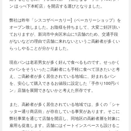
ン ほっぺ下本町店」を開店する運びとなりました。
弊社は昨年「シスコザベーカリー]（ベーカリーショップ）を
オープン致しました。お陰様を持ちまして、大変ご好評頂い
ておりますが、新潟市中央区米山に1店舗のため、交通手段
がないなどの理由で店舗に来れないというご高齢者が多くい
らっしやることが分かりました。
現在パンは老若男女が多く好んで食べるものです。せっかく
のパンをそういったご高齢者にも手軽に食べて頂きたいと考
え、ご高齢者が多く居住されている地域に、好まれるパン
を、安心して購入できるお値段に設定した「手作り100円パ
ン」店舗を展開できないかと考えた所存です。
また、高齢者が多く居住されている地域では、多くの「シャ
ッター通り商店街」が存在している事実があります。そこに
弊社事業を通じて店舗を開店し、同地区の高齢者層を対象に
雇用も促進します。店舗にはイートインスペースも設けるこ