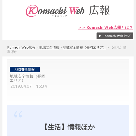
＞＞ Komachi Web広報とは？
Komachi Web広報
>
地域安全情報
>
地域安全情報（長岡エリア）
>
【生活】情
報ほか
地域安全情報（長岡
エリア）
2019.04.07 15:34
【生活】情報ほか