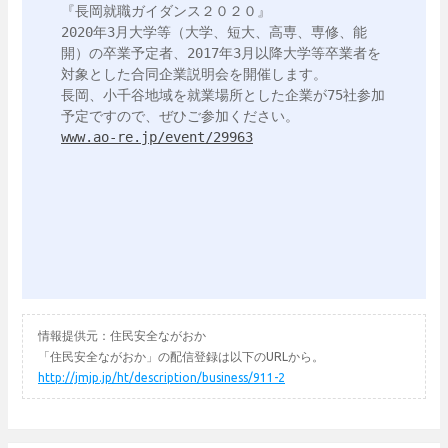
『長岡就職ガイダンス２０２０』

2020年3月大学等（大学、短大、高専、専修、能
開）の卒業予定者、2017年3月以降大学等卒業者を
対象とした合同企業説明会を開催します。

長岡、小千谷地域を就業場所とした企業が75社参加
www.ao-re.jp/event/29963
情報提供元：住民安全ながおか
「住民安全ながおか」の配信登録は以下のURLから。
http://jmjp.jp/ht/description/business/911-2