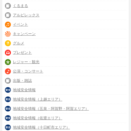
くるまる
アルビレックス
イベント
キャンペーン
グルメ
プレゼント
レジャー・観光
公演・コンサート
出版・雑誌
地域安全情報
地域安全情報（上越エリア）
地域安全情報（五泉・阿賀野・阿賀エリア）
地域安全情報（佐渡エリア）
地域安全情報（十日町市エリア）