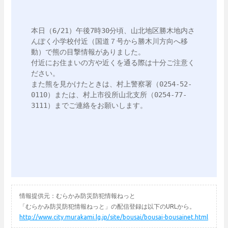
本日（6/21）午後7時30分頃、山北地区勝木地内さ
んぽく小学校付近（国道７号から勝木川方向へ移
動）で熊の目撃情報がありました。

付近にお住まいの方や近くを通る際は十分ご注意く
ださい。

また熊を見かけたときは、村上警察署（0254-52-
0110）または、村上市役所山北支所（0254-77-
3111）までご連絡をお願いします。

情報提供元：むらかみ防災防犯情報ねっと
「むらかみ防災防犯情報ねっと」の配信登録は以下のURLから。
http://www.city.murakami.lg.jp/site/bousai/bousai-bousainet.html