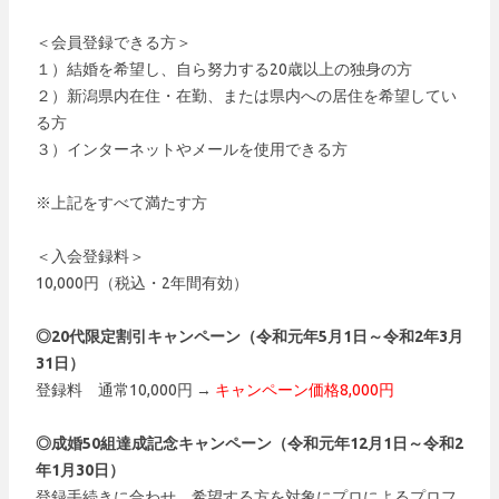
＜会員登録できる方＞
１）結婚を希望し、自ら努力する20歳以上の独身の方
２）新潟県内在住・在勤、または県内への居住を希望してい
る方
３）インターネットやメールを使用できる方
※上記をすべて満たす方
＜入会登録料＞
10,000円（税込・2年間有効）
◎20代限定割引キャンペーン（令和元年5月1日～令和2年3月
31日）
登録料 通常10,000円 →
キャンペーン価格8,000円
◎成婚50組達成記念キャンペーン（令和元年12月1日～令和2
年1月30日）
登録手続きに合わせ、希望する方を対象にプロによるプロフ