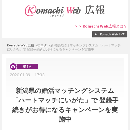
＞＞ Komachi Web広報とは？
Komachi Web広報
>
街ネタ
>
新潟県の婚活マッチングシステム「ハートマッチ
にいがた」で 登録手続きがお得になるキャンペーンを実施中
2020.01.09 17:38
新潟県の婚活マッチングシステム
「ハートマッチにいがた」で 登録手
続きがお得になるキャンペーンを実
施中