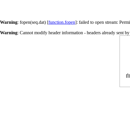
Warning
: fopen(seq.dat) [
function.fopen
]: failed to open stream: Perm
Warning
: Cannot modify header information - headers already sent by