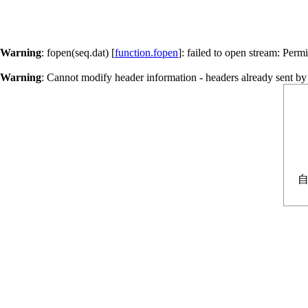
Warning
: fopen(seq.dat) [
function.fopen
]: failed to open stream: Perm
Warning
: Cannot modify header information - headers already sent by