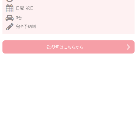
日曜･祝日
3台
完全予約制
公式HPはこちらから