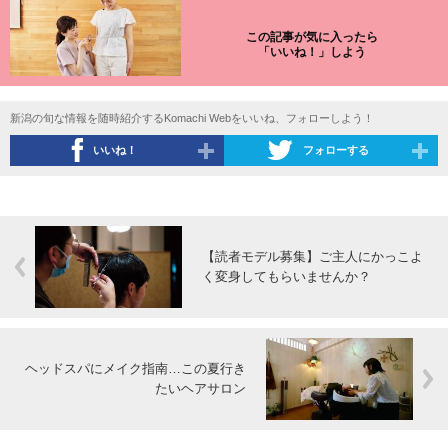
この記事が気に入ったら
「いいね！」しよう
新潟の旬な情報を随時紹介するKomachi Webをいいね、フォローしよう！
いいね！
フォローする
【読者モデル募集】ご主人にかっこよ
く変身してもらいませんか？
ヘッドスパにメイク指南…この夏行き
たいヘアサロン