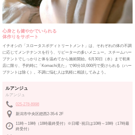
心身とも健やかでいられる
体作りをサポート
イチオシの「スロータスボディトリートメント」は、それぞれの体の不調
に応じてメンテナンスを行う、リピーターの多いメニュー。スチームハー
ブテントでしっかりと体を温めてから施術開始。6月30日（水）まで初来
店に限り、予約時に「Komachi見た」で90分10,000円で受けられる（ハー
ブテントは除く）。不調に悩む人は気軽に相談してみよう。
ルアンジュ
ルアンジュ
025-278-8998
新潟市中央区鐙西2-35-6 2F
11時～19時（18時最終受付）※日曜･祝日は10時～18時（17時最
終受付）