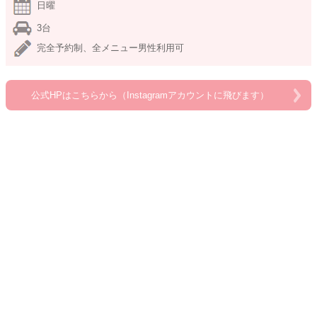
日曜
3台
完全予約制、全メニュー男性利用可
公式HPはこちらから（Instagramアカウントに飛びます）