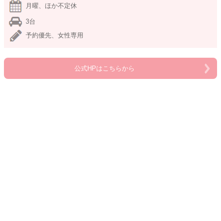
月曜、ほか不定休
3台
予約優先、女性専用
公式HPはこちらから