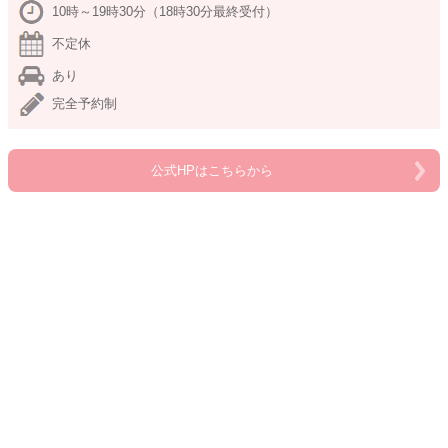
10時～19時30分（18時30分最終受付）
不定休
あり
完全予約制
公式HPはこちらから