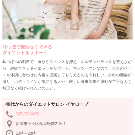
耳つぼで無理なくできる
ダイエットをサポート
耳つぼへの刺激で、食欲やストレスを抑え、ホルモンバランスを整えなが
ら、継続できるダイエットをサポート。マンツーマンなので、自分のペー
スや体調に合わせた内容を提案してもらえるのもうれしい。外出の機会が
減り、ボディラインが気になる人や、厳しい食事制限や運動が苦手な人も
無理なく続けられるとのこと。
40代からのダイエットサロン イヤローブ
025-278-8970
新潟市中央区鳥屋野南2-15-1
10時～20時