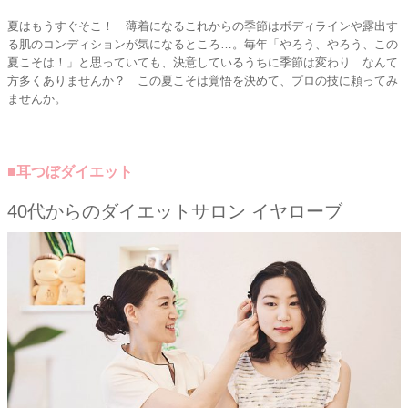
夏はもうすぐそこ！ 薄着になるこれからの季節はボディラインや露出す
る肌のコンディションが気になるところ…。毎年「やろう、やろう、この
夏こそは！」と思っていても、決意しているうちに季節は変わり…なんて
方多くありませんか？ この夏こそは覚悟を決めて、プロの技に頼ってみ
ませんか。
■耳つぼダイエット
40代からのダイエットサロン イヤローブ