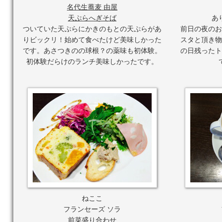
名代生蕎麦 由屋
天ぷらへぎそば
あ
ついていた天ぷらにかきのもとの天ぷらがあ
前日の夜のお
りビックリ！始めて食べたけど美味しかった
スタと頂き物
です。あさつきのの球根？の薬味も初体験。
の日残ったト
初体験だらけのランチ美味しかったです。
ねここ
フランセーズ ソラ
前菜盛り合わせ