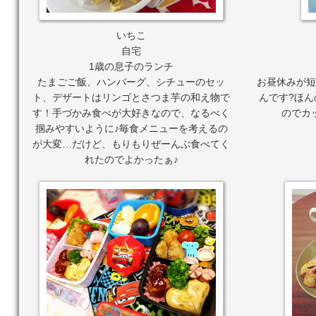
いちこ
自宅
1歳の息子のランチ
たまごご飯、ハンバーグ、シチューのセッ
お昼休みが短
ト、デザートはリンゴとさつま芋の和え物で
んです?ほ
す！手づかみ食べが大好きなので、なるべく
のでカ
掴みやすいように♪毎食メニューを考えるの
が大変…だけど、もりもりぜーんぶ食べてく
れたのでよかったぁ♪