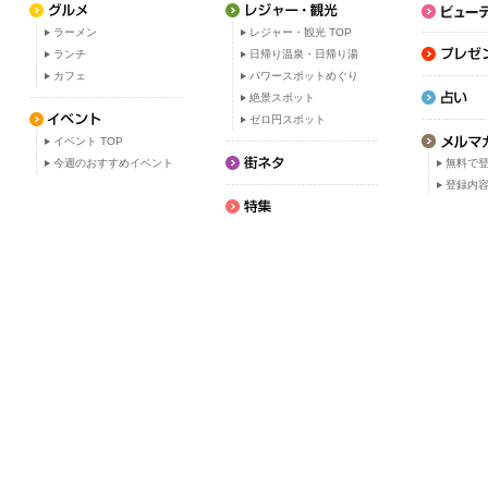
ラーメン
レジャー・観光 TOP
ランチ
日帰り温泉・日帰り湯
カフェ
パワースポットめぐり
絶景スポット
ゼロ円スポット
イベント TOP
今週のおすすめイベント
無料で
登録内