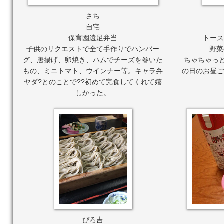
さち
自宅
保育園遠足弁当
トース
子供のリクエストで全て手作りでハンバー
野菜
グ、唐揚げ、卵焼き、ハムでチーズを巻いた
ちゃちゃっと
もの、ミニトマト、ウインナー等。キャラ弁
の日のお昼ご
ヤダ?とのことで??初めて完食してくれて嬉
しかった。
ぴろ吉