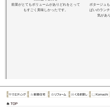
前菜がとてもボリュームがありどれをとって
ポタージュも
もすごく美味しかったです。
ぱいのランチ
気があ