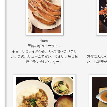
ikumi
天龍のギョーザライス
ギョーザとライスのみ。1人で食べきりまし
た。このボリュームで安い、うまい。毎日銀
無償に天ぷら
座でランチしたいなー。
た。お蕎麦が