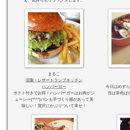
え、気持ちもリラックスします。
まるこ
沼垂・レザートランプキッチン
ハンバーガー
今日はめずら
ポテト付きでお得！ハンバーガーはお肉がジ
当は茶色ば
ューシー(*^^*)パンも手づくり感があって美
味しい！贅沢にかぶりついて幸せ！