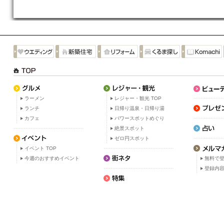
ラーメン
レジャー・観光 TOP
ランチ
日帰り温泉・日帰り湯
カフェ
パワースポットめぐり
絶景スポット
ゼロ円スポット
イベント TOP
今週のおすすめイベント
無料で
登録内