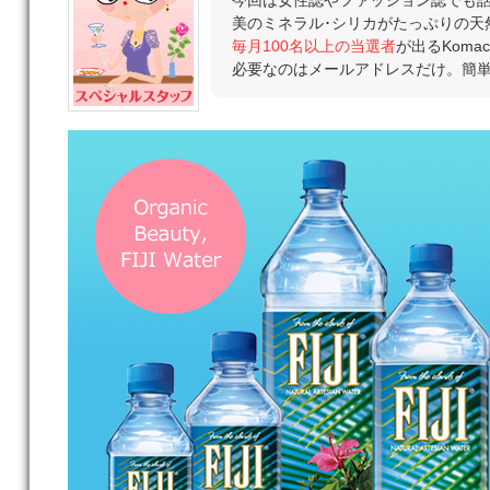
今回は女性誌やファッション誌でも話
美のミネラル･シリカがたっぷりの天
毎月100名以上の当選者
が出るKoma
必要なのはメールアドレスだけ。簡単