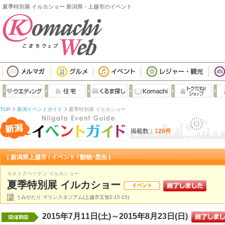
夏季特別展 イルカショー 新潟県 - 上越市のイベント
TOP
新潟イベントガイド
夏季特別展 イルカショー
掲載数：
120件
[ 新潟県上越市 / イベント / 動物･昆虫 ]
カキトクベツテン イルカショー
夏季特別展 イルカショー
うみがたり マリンスタジアム(上越市五智2-15-15)
2015年7月11日(土)～2015年8月23日(日)