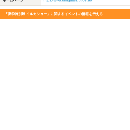
ホームページ
https://www.umigatari.jp/joetsu/
「夏季特別展 イルカショー」に関するイベントの情報を伝える