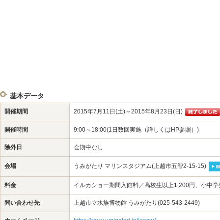
基本データ
開催期間
2015年7月11日(土)～2015年8月23日(日)
開催時間
9:00～18:00(1日数回実施（詳しくはHP参照）)
除外日
会期中なし
会場
うみがたり マリンスタジアム(上越市五智2-15-15)
料金
イルカショー期間入館料／高校生以上1,200円、小中学生
問い合わせ先
上越市立水族博物館 うみがたり(025-543-2449)