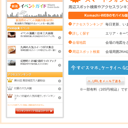
毎日更新、いま
アクセスランキング
エリア・キー
詳しく探す
会場の地図を
会場地図
会場周囲2K
周辺スポット検索
※一部有料（165円/税込）で