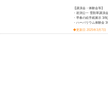
【講演会・体験会等】
・岩渕公一 雪割草講演会 3
・早春の絵手紙展示 3/8(土
・ハーバリウム体験会 3/8(
◆更新日 2025年3月7日