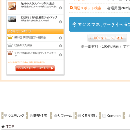
会場周囲2K
周辺スポット検索
※一部有料（165円/税込）で