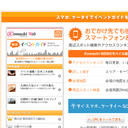
毎日更新、いま
アクセスランキング
エリア・キー
詳しく探す
会場の地図を
会場地図
会場周囲2K
周辺スポット検索
※一部有料（165円/税込）で