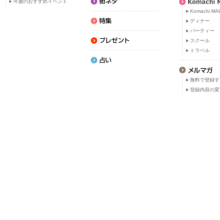
今週のおすすめイベント
Komachi MA
ディナー
パーティー
スクール
トラベル
無料で登録す
登録内容の変