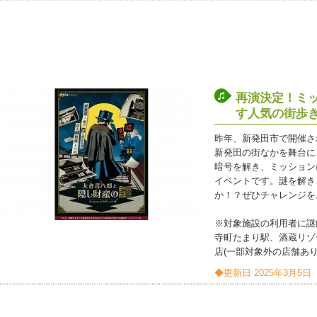
再演決定！ミ
す人気の街歩
昨年、新発田市で開催さ
新発田の街なかを舞台に
暗号を解き、ミッション
イベントです。謎を解き
か！？ぜひチャレンジを
※対象施設の利用者に謎
寺町たまり駅、酒蔵リゾ
店(一部対象外の店舗あ
◆更新日 2025年3月5日