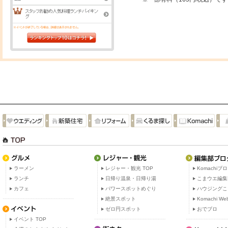
ラーメン
レジャー・観光 TOP
Komachiブ
ランチ
日帰り温泉・日帰り湯
こまウエ編集
カフェ
パワースポットめぐり
ハウジングこ
絶景スポット
Komachi W
ゼロ円スポット
おでブロ
イベント TOP