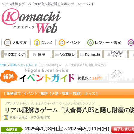
リアル謎解きゲーム「大倉喜八郎と隠し財産の謎」 のイベント
TOP
新潟イベントガイド
リアル謎解きゲーム「大倉喜八郎と隠し財産の謎」
掲載数：
132件
[ 新発田市 / イベント / 無料（入場・観覧・観戦）,キッズ ]
リアルナゾトキゲーム オオクラキハチロウトカクシザイサンノナゾ
リアル謎解きゲーム「大倉喜八郎と隠し財産の
新発田駅周辺エリア(新発田市)
2025年3月8日(土)～2025年5月11日(日)