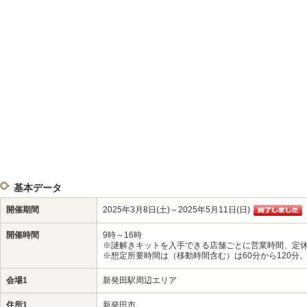
基本データ
開催期間
2025年3月8日(土)～2025年5月11日(日)
開催時間
9時～16時
※謎解きキットを入手できる店舗ごとに営業時間、定
※想定所要時間は（移動時間含む）は60分から120分
会場1
新発田駅周辺エリア
住所1
新発田市