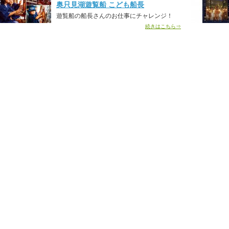
奥只見湖遊覧船 こども船長
遊覧船の船長さんのお仕事にチャレンジ！
続きはこちら⇒