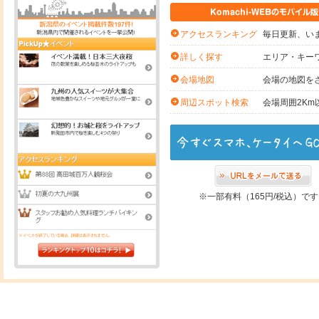
毎日更新、いま
アクセスランキング
エリア・キー
詳しく探す
会場の地図を
会場地図
会場周囲2K
周辺スポット検索
※一部有料（165円/税込）で