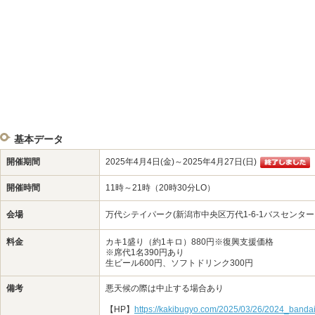
基本データ
開催期間
2025年4月4日(金)～2025年4月27日(日)
開催時間
11時～21時（20時30分LO）
会場
万代シテイパーク(新潟市中央区万代1-6-1バスセンタービ
料金
カキ1盛り（約1キロ）880円※復興支援価格
※席代1名390円あり
生ビール600円、ソフトドリンク300円
備考
悪天候の際は中止する場合あり
【HP】
https://kakibugyo.com/2025/03/26/2024_bandaic