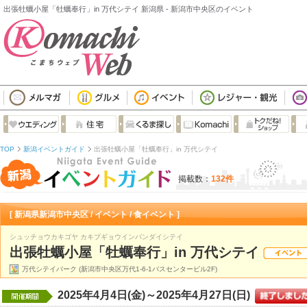
出張牡蠣小屋「牡蠣奉行」in 万代シテイ 新潟県 - 新潟市中央区のイベント
TOP
新潟イベントガイド
出張牡蠣小屋「牡蠣奉行」in 万代シテイ
掲載数：
132件
[ 新潟県新潟市中央区 / イベント / 食イベント ]
シュッチョウカキゴヤ カキブギョウインバンダイシテイ
出張牡蠣小屋「牡蠣奉行」in 万代シテイ
万代シテイパーク (新潟市中央区万代1-6-1バスセンタービル2F)
2025年4月4日(金)～2025年4月27日(日)