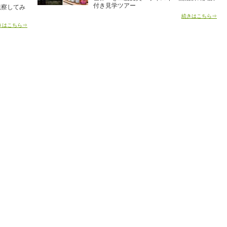
付き見学ツアー
観察してみ
続きはこちら⇒
きはこちら⇒