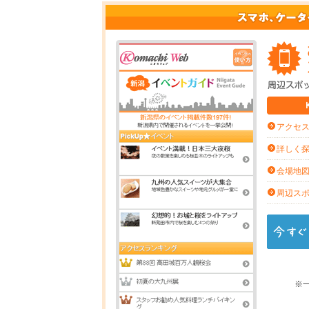
アクセ
詳しく
会場地
周辺ス
※