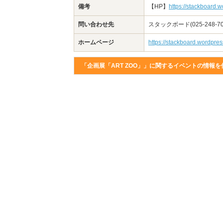
備考
【HP】
https://stackboard.
問い合わせ先
スタックボード(025-248-70
ホームページ
https://stackboard.wordpre
「企画展「ART ZOO」」に関するイベントの情報を