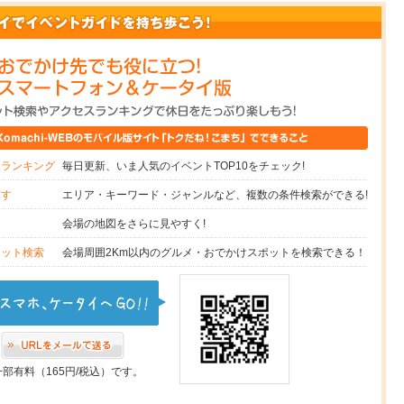
毎日更新、いま人気のイベントTOP10をチェック!
スランキング
エリア・キーワード・ジャンルなど、複数の条件検索ができる!
探す
会場の地図をさらに見やすく!
図
会場周囲2Km以内のグルメ・おでかけスポットを検索できる！
ポット検索
一部有料（165円/税込）です。