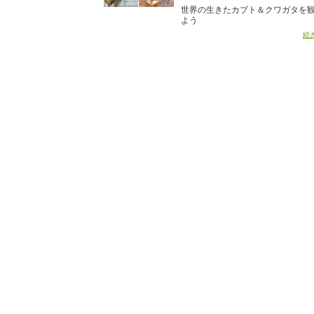
世界の生きたカブト＆クワガタを
よう
続