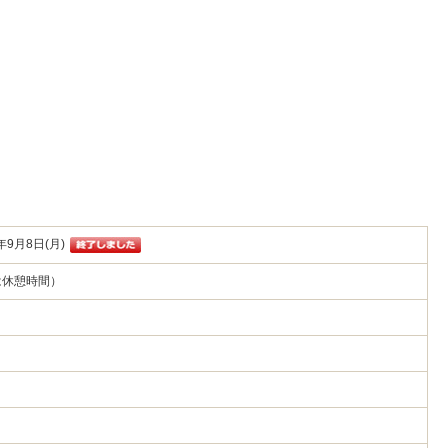
年9月8日(月)
時は休憩時間）