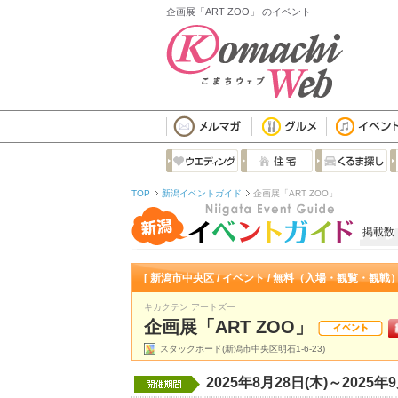
企画展「ART ZOO」 のイベント
TOP
新潟イベントガイド
企画展「ART ZOO」
掲載数
[ 新潟市中央区 / イベント / 無料（入場・観覧・観戦
キカクテン アートズー
企画展「ART ZOO」
スタックボード(新潟市中央区明石1-6-23)
2025年8月28日(木)～2025年