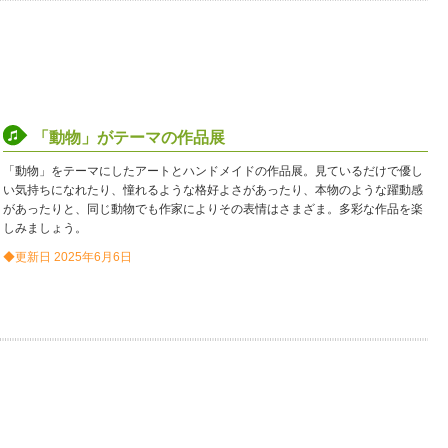
「動物」がテーマの作品展
「動物」をテーマにしたアートとハンドメイドの作品展。見ているだけで優し
い気持ちになれたり、憧れるような格好よさがあったり、本物のような躍動感
があったりと、同じ動物でも作家によりその表情はさまざま。多彩な作品を楽
しみましょう。
◆更新日 2025年6月6日