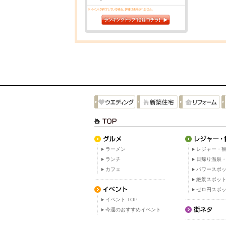
ラーメン
レジャー・観
ランチ
日帰り温泉
カフェ
パワースポ
絶景スポッ
ゼロ円スポ
イベント TOP
今週のおすすめイベント