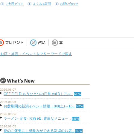
ご利用ガイド
よくある質問
お問い合わせ
お店・施設・イベントをフリーワードで探す
2026.08.07
OFF FIELD もうひとつの日常 vol.3｜アル...
2026.08.06
お盆期間の新潟イベント情報｜8/8(土)～16...
2026.08.06
ラーメン･定食･お酒 etc. 豊富なメニュー...
2026.08.05
夏のご褒美に！昼飲みができる新潟のお店...