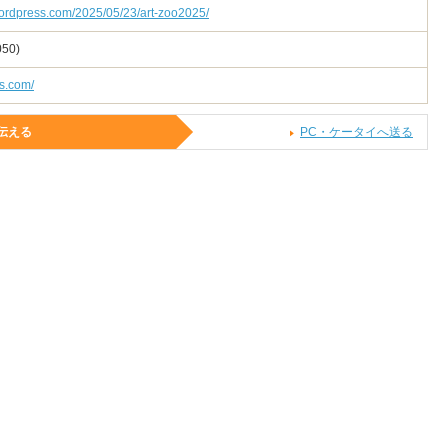
wordpress.com/2025/05/23/art-zoo2025/
50)
ss.com/
伝える
PC・ケータイへ送る