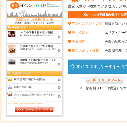
毎日更新、いま
アクセスランキング
エリア・キー
詳しく探す
会場の地図を
会場地図
会場周囲2K
周辺スポット検索
※一部有料（165円/税込）で