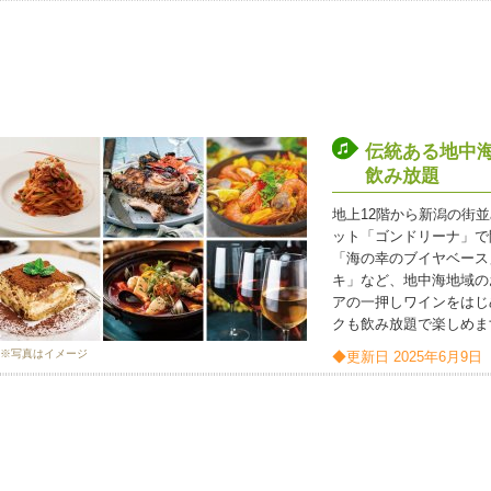
伝統ある地中
飲み放題
地上12階から新潟の街
ット「ゴンドリーナ」で
「海の幸のブイヤベース
キ」など、地中海地域の
アの一押しワインをはじ
クも飲み放題で楽しめま
※写真はイメージ
◆更新日 2025年6月9日