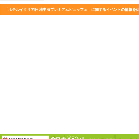
「ホテルイタリア軒 地中海プレミアムビュッフェ」に関するイベントの情報を