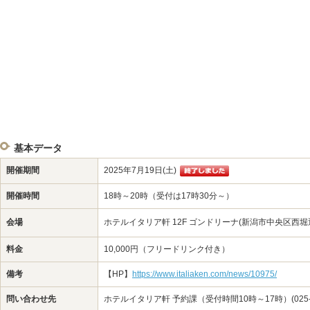
基本データ
開催期間
2025年7月19日(土)
開催時間
18時～20時（受付は17時30分～）
会場
ホテルイタリア軒 12F ゴンドリーナ(新潟市中央区西堀通7
料金
10,000円（フリードリンク付き）
備考
【HP】
https://www.italiaken.com/news/10975/
問い合わせ先
ホテルイタリア軒 予約課（受付時間10時～17時）(025-22