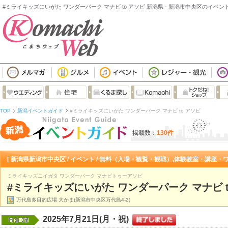
#ミライキッズにいがた ワンダーパーク マナビ to アソビ 新潟県 - 新潟市中央区のイベン
TOP
新潟イベントガイド
#ミライキッズにいがた ワンダーパーク マナビ to アソビ
掲載数：
130件
[ 新潟県新潟市中央区 / イベント / 無料（入場・観覧・観戦）,体験教室・講座・ワ
ミライキッズニイガタ ワンダーパーク マナビトゥーアソビ
#ミライキッズにいがた ワンダーパーク マナビ t
万代島多目的広場 大かま(新潟市中央区万代島4-2)
2025年7月21日(月・祝)