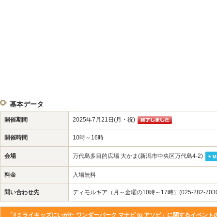
基本データ
開催期間
2025年7月21日(月・祝)
開催時間
10時～16時
会場
万代島多目的広場 大かま(新潟市中央区万代島4-2)
料金
入場無料
問い合わせ先
ディモルギア（月～金曜の10時～17時）(025-282-7030
「#ミライキッズにいがた ワンダーパーク マナビ to アソビ」に関するイベン