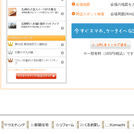
会場の地図を
会場地図
会場周囲2K
周辺スポット検索
※一部有料（165円/税込）で