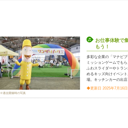
お仕事体験で
もう！
多彩な企業の「マナビブ
ミッションゲームでもら
ふわスライダーやトラン
めるキッズ向けイベント
場。キッチンカーの出店
◆更新日 2025年7月16日
※過去開催時の写真