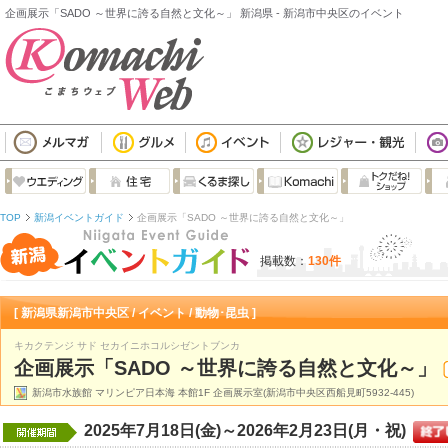
企画展示「SADO ～世界に誇る自然と文化～」 新潟県 - 新潟市中央区のイベント
TOP
新潟イベントガイド
企画展示「SADO ～世界に誇る自然と文化～」
掲載数：
130件
[ 新潟県新潟市中央区 / イベント / 動物･昆虫 ]
キカクテンジ サド セカイニホコルシゼントブンカ
企画展示「SADO ～世界に誇る自然と文化～」
新潟市水族館 マリンピア日本海 本館1F 企画展示室(新潟市中央区西船見町5932-445)
2025年7月18日(金)～2026年2月23日(月・祝)