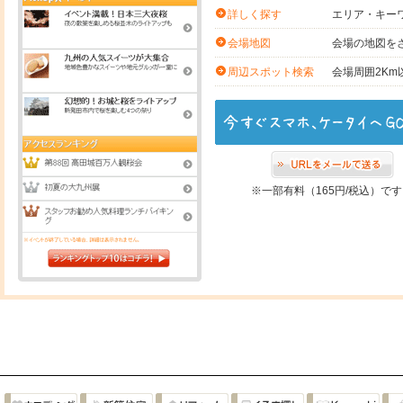
エリア・キー
詳しく探す
会場の地図を
会場地図
会場周囲2K
周辺スポット検索
※一部有料（165円/税込）で