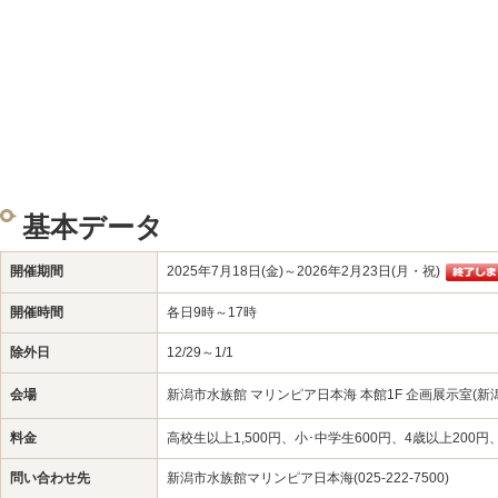
基本データ
開催期間
2025年7月18日(金)～2026年2月23日(月・祝)
開催時間
各日9時～17時
除外日
12/29～1/1
会場
新潟市水族館 マリンピア日本海 本館1F 企画展示室(新潟市
料金
高校生以上1,500円、小･中学生600円、4歳以上200
問い合わせ先
新潟市水族館マリンピア日本海(025-222-7500)