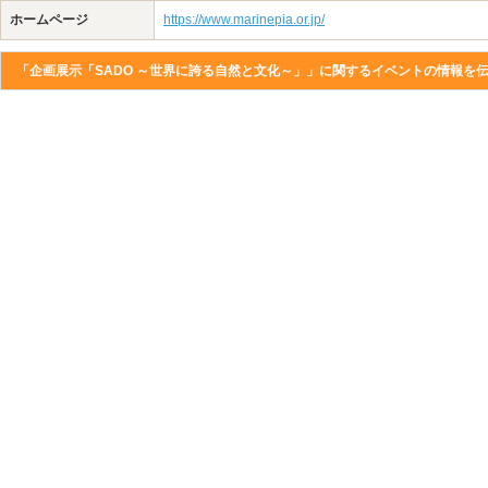
ホームページ
https://www.marinepia.or.jp/
「企画展示「SADO ～世界に誇る自然と文化～」」に関するイベントの情報を