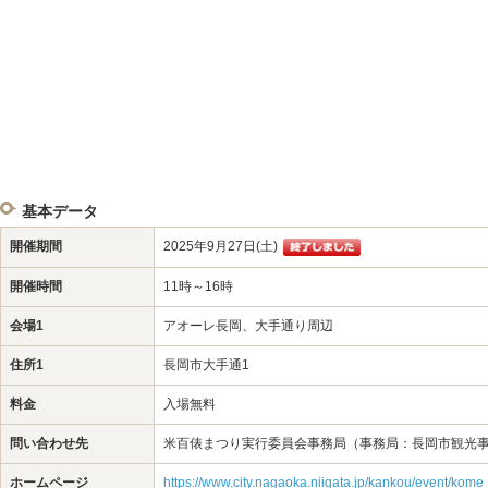
基本データ
開催期間
2025年9月27日(土)
開催時間
11時～16時
会場1
アオーレ長岡、大手通り周辺
住所1
長岡市大手通1
料金
入場無料
問い合わせ先
米百俵まつり実行委員会事務局（事務局：長岡市観光事業課）(
ホームページ
https://www.city.nagaoka.niigata.jp/kankou/event/kome