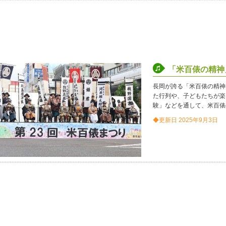
「米百俵の精神
長岡が誇る「米百俵の精神
た行列や、子どもたちが楽
験」などを通して、米百俵
◆更新日 2025年9月3日