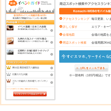
毎日更新、いま
アクセスランキング
エリア・キー
詳しく探す
会場の地図を
会場地図
会場周囲2K
周辺スポット検索
※一部有料（165円/税込）で