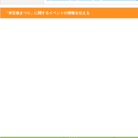
「米百俵まつり」に関するイベントの情報を伝える