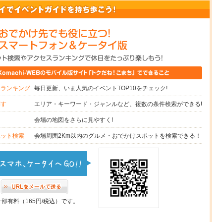
毎日更新、いま人気のイベントTOP10をチェック!
スランキング
エリア・キーワード・ジャンルなど、複数の条件検索ができる!
探す
会場の地図をさらに見やすく!
図
会場周囲2Km以内のグルメ・おでかけスポットを検索できる！
ポット検索
一部有料（165円/税込）です。