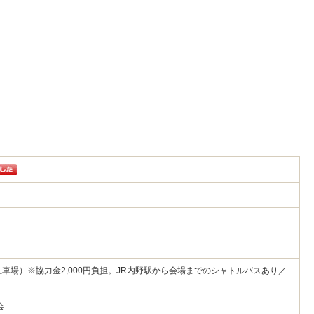
駐車場）※協力金2,000円負担。JR内野駅から会場までのシャトルバスあり／
会