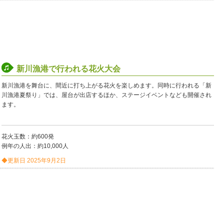
新川漁港で行われる花火大会
新川漁港を舞台に、間近に打ち上がる花火を楽しめます。同時に行われる「新
川漁港夏祭り」では、屋台が出店するほか、ステージイベントなども開催され
ます。
花火玉数：約600発
例年の人出：約10,000人
◆更新日 2025年9月2日