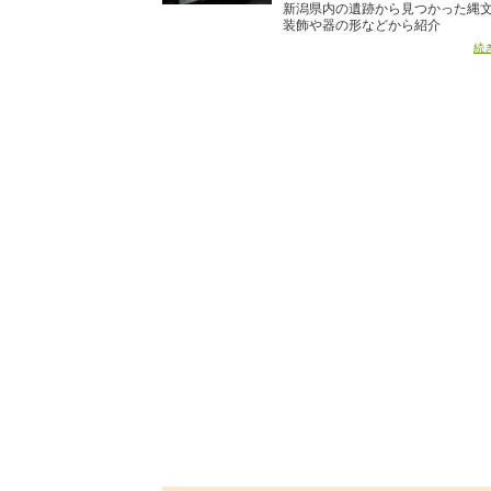
新潟県内の遺跡から見つかった縄
装飾や器の形などから紹介
続