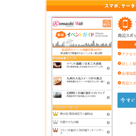
アクセ
詳しく
会場地
周辺ス
※