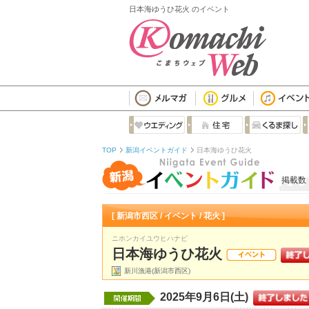
日本海ゆうひ花火 のイベント
TOP
新潟イベントガイド
日本海ゆうひ花火
掲載数
[ 新潟市西区 / イベント / 花火 ]
ニホンカイユウヒハナビ
日本海ゆうひ花火
新川漁港(新潟市西区)
2025年9月6日(土)