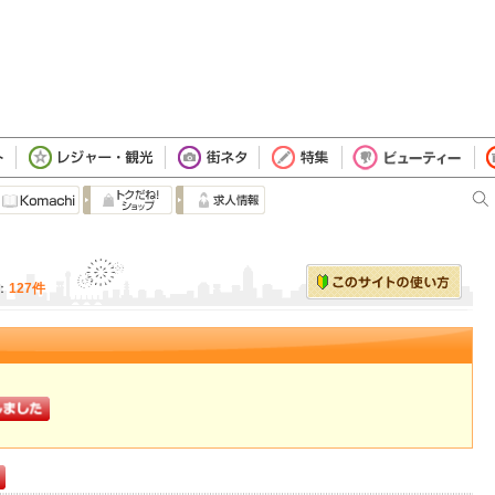
：
127件