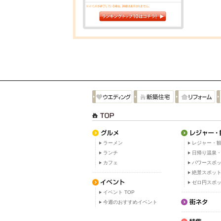
ラーメン
レジャー・観
ランチ
日帰り温泉
カフェ
パワースポ
絶景スポッ
ゼロ円スポ
イベント TOP
今週のおすすめイベント