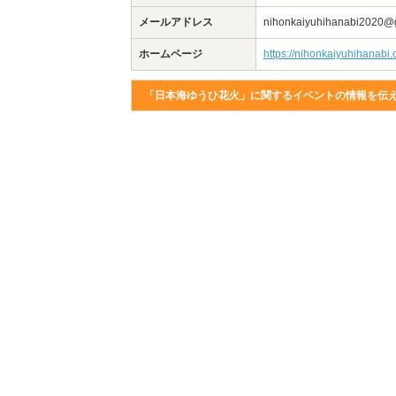
メールアドレス
nihonkaiyuhihanabi2020@
ホームページ
https://nihonkaiyuhihanabi.
「日本海ゆうひ花火」に関するイベントの情報を伝