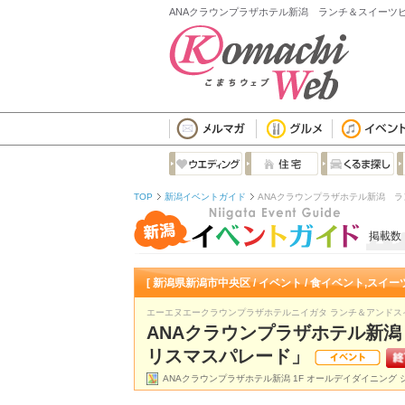
ANAクラウンプラザホテル新潟 ランチ＆スイーツビ
TOP
新潟イベントガイド
ANAクラウンプラザホテル新潟 
掲載数
[ 新潟県新潟市中央区 / イベント / 食イベント,スイ
エーエヌエークラウンプラザホテルニイガタ ランチ＆アンドス
ANAクラウンプラザホテル新
リスマスパレード」
ANAクラウンプラザホテル新潟 1F オールデイダイニング シ