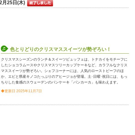
2月25日(木)
色とりどりのクリスマススイーツが勢ぞろい！
クリスマスシーズンのランチ＆スイーツビュッフェは、トナカイをモチーフに
したショコラムースやクリスマスツリーカップケーキなど、カラフルなクリス
マススイーツが勢ぞろい。シェフコーナーには、人気のローストビーフのほ
か、エビと県産キノコたっぷりのアヒージョが登場。土･日曜･祝日には、もっ
ちりした食感のスウェーデンのパンケーキ「パンカーカ」も味わえます。
◆更新日 2025年11月7日