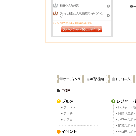
※
ラーメン
レジャー・観
ランチ
日帰り温泉
カフェ
パワースポ
絶景スポッ
ゼロ円スポ