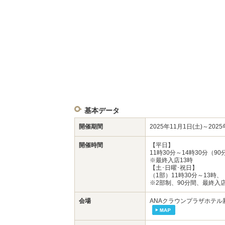
基本データ
開催期間
2025年11月1日(土)～2025
開催時間
【平日】
11時30分～14時30分（90
※最終入店13時
【土･日曜･祝日】
（1部）11時30分～13時、
※2部制、90分間、最終入店
会場
ANAクラウンプラザホテル新