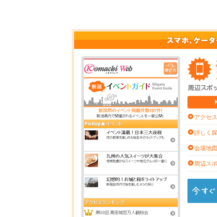
アクセ
詳しく
会場地
周辺ス