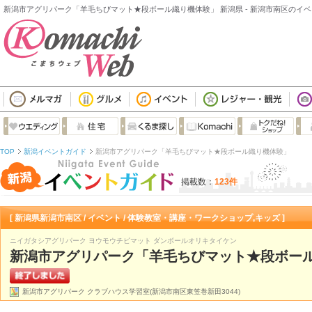
新潟市アグリパーク「羊毛ちびマット★段ボール織り機体験」 新潟県 - 新潟市南区のイ
TOP
新潟イベントガイド
新潟市アグリパーク「羊毛ちびマット★段ボール織り機体験」
掲載数：
123件
[ 新潟県新潟市南区 / イベント / 体験教室・講座・ワークショップ,キッズ ]
ニイガタシアグリパーク ヨウモウチビマット ダンボールオリキタイケン
新潟市アグリパーク「羊毛ちびマット★段ボー
新潟市アグリパーク クラブハウス学習室(新潟市南区東笠巻新田3044)