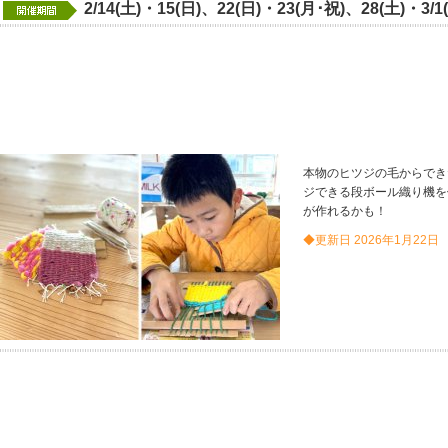
2/14(土)・15(日)、22(日)・23(月･祝)、28(土)・3/1
本物のヒツジの毛からでき
ジできる段ボール織り機を
が作れるかも！
◆更新日 2026年1月22日