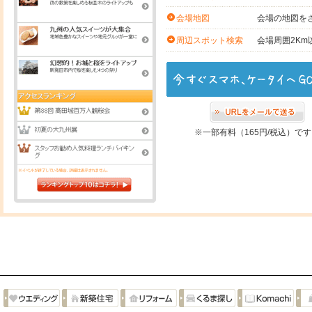
会場の地図を
会場地図
会場周囲2K
周辺スポット検索
※一部有料（165円/税込）で