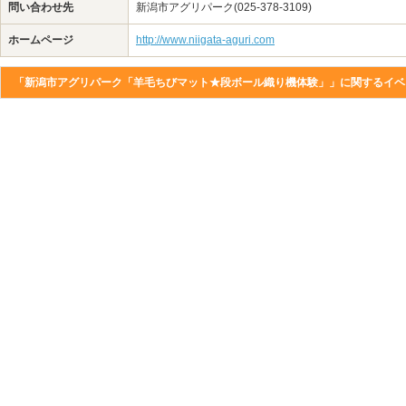
問い合わせ先
新潟市アグリパーク(025-378-3109)
ホームページ
http://www.niigata-aguri.com
「新潟市アグリパーク「羊毛ちびマット★段ボール織り機体験」」に関するイベ