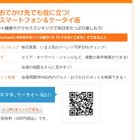
毎日更新、いま人気のイベントTOP10をチェック!
スランキング
エリア・キーワード・ジャンルなど、複数の条件検索ができる!
探す
会場の地図をさらに見やすく!
図
会場周囲2Km以内のグルメ・おでかけスポットを検索できる！
ポット検索
一部有料（165円/税込）です。