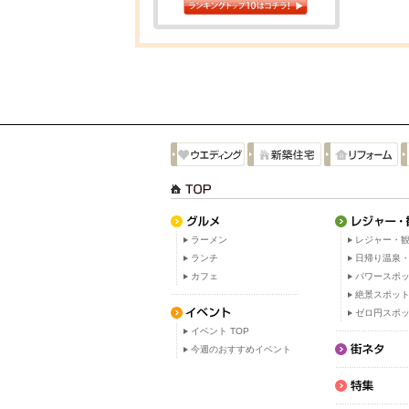
ラーメン
レジャー・観
ランチ
日帰り温泉
カフェ
パワースポ
絶景スポッ
ゼロ円スポ
イベント TOP
今週のおすすめイベント