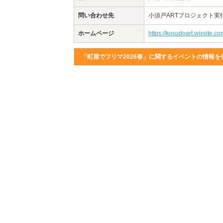
問い合わせ先
小須戸ARTプロジェクト実行委員
ホームページ
https://kosudoart.wixsite.c
「町屋でフリマ2026春」に関するイベントの情報を