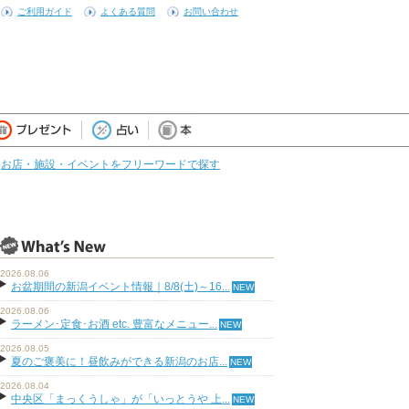
ご利用ガイド
よくある質問
お問い合わせ
お店・施設・イベントをフリーワードで探す
2026.08.06
お盆期間の新潟イベント情報｜8/8(土)～16...
2026.08.06
ラーメン･定食･お酒 etc. 豊富なメニュー...
2026.08.05
夏のご褒美に！昼飲みができる新潟のお店...
2026.08.04
中央区「まっくうしゃ」が「いっとうや 上...