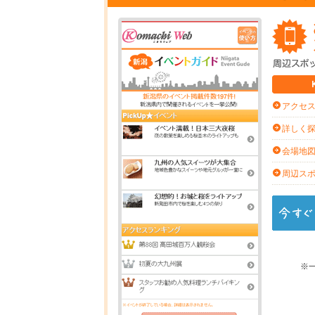
アクセ
詳しく
会場地
周辺ス
※