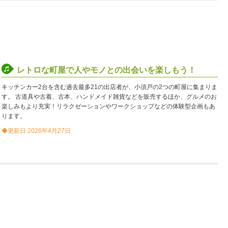
レトロな町屋で人やモノとの出会いを楽しもう！
キッチンカー2台を含む過去最多21の出店者が、小須戸の2つの町屋に集まりま
す。 古道具や古着、古本、ハンドメイド雑貨などを販売するほか、グルメのお
楽しみもより充実！リラクゼーションやワークショップなどの体験型企画もあ
ります。
◆更新日 2026年4月27日