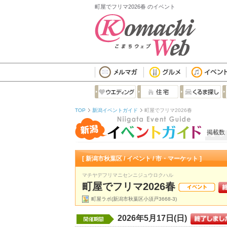
町屋でフリマ2026春 のイベント
TOP
新潟イベントガイド
町屋でフリマ2026春
掲載数
[ 新潟市秋葉区 / イベント / 市・マーケット ]
マチヤデフリマニセンニジュウロクハル
町屋でフリマ2026春
町屋ラボ(新潟市秋葉区小須戸3668-3)
2026年5月17日(日)