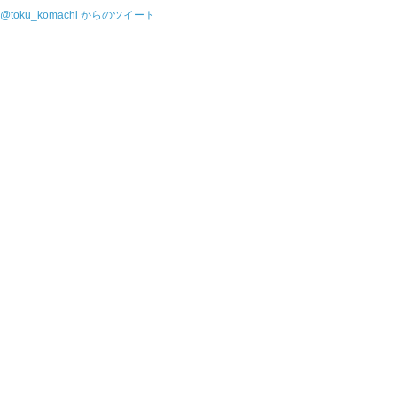
@toku_komachi からのツイート