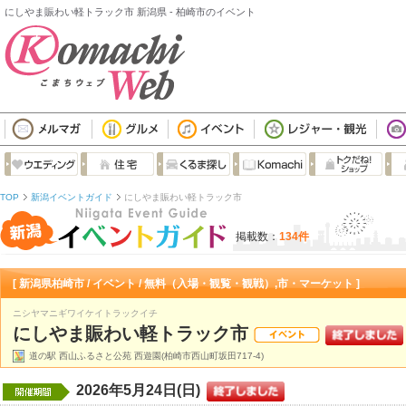
にしやま賑わい軽トラック市 新潟県 - 柏崎市のイベント
TOP
新潟イベントガイド
にしやま賑わい軽トラック市
掲載数：
134件
[ 新潟県柏崎市 / イベント / 無料（入場・観覧・観戦）,市・マーケット ]
ニシヤマニギワイケイトラックイチ
にしやま賑わい軽トラック市
道の駅 西山ふるさと公苑 西遊園(柏崎市西山町坂田717-4)
2026年5月24日(日)