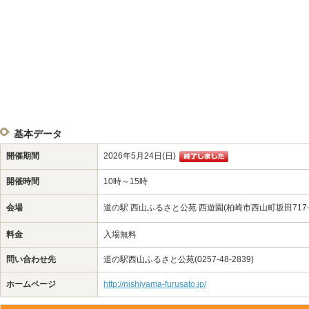
基本データ
開催期間
2026年5月24日(日)
開催時間
10時～15時
会場
道の駅 西山ふるさと公苑 西遊園(柏崎市西山町坂田717-
料金
入場無料
問い合わせ先
道の駅西山ふるさと公苑(0257-48-2839)
ホームページ
http://nishiyama-furusato.jp/