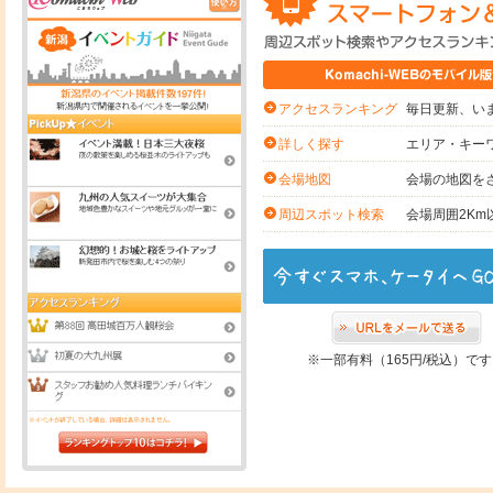
毎日更新、いま
アクセスランキング
エリア・キー
詳しく探す
会場の地図を
会場地図
会場周囲2K
周辺スポット検索
※一部有料（165円/税込）で