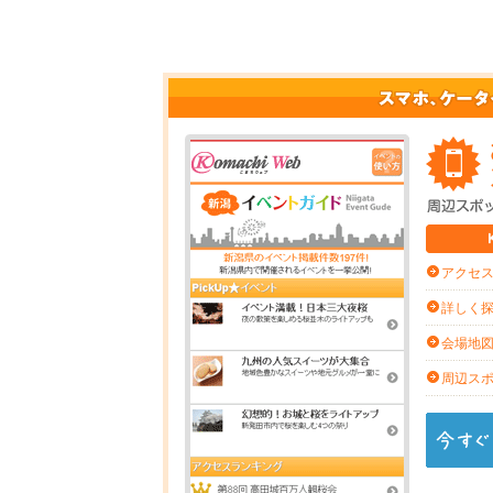
アクセ
詳しく
会場地
周辺ス