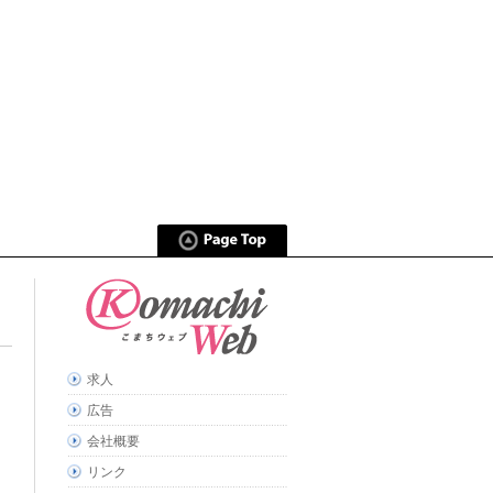
求人
広告
会社概要
リンク