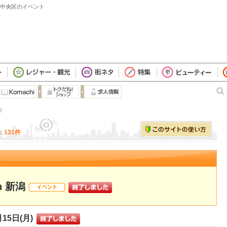
潟市中央区のイベント
潟
：
131件
n 新潟
月15日(月)