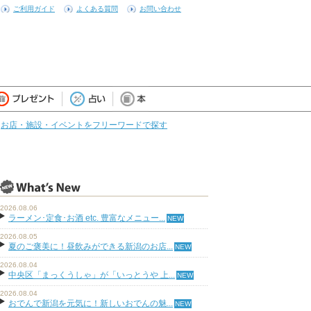
ご利用ガイド
よくある質問
お問い合わせ
お店・施設・イベントをフリーワードで探す
2026.08.06
ラーメン･定食･お酒 etc. 豊富なメニュー...
2026.08.05
夏のご褒美に！昼飲みができる新潟のお店...
2026.08.04
中央区「まっくうしゃ」が「いっとうや 上...
2026.08.04
おでんで新潟を元気に！新しいおでんの魅...