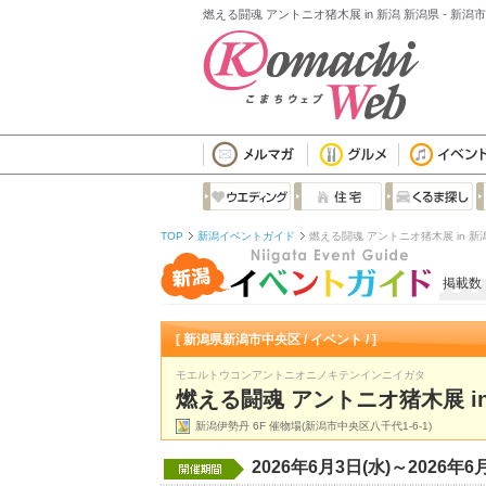
燃える闘魂 アントニオ猪木展 in 新潟 新潟県 - 新
TOP
新潟イベントガイド
燃える闘魂 アントニオ猪木展 in 新
掲載数
[ 新潟県新潟市中央区 / イベント / ]
モエルトウコンアントニオニノキテンインニイガタ
燃える闘魂 アントニオ猪木展 i
新潟伊勢丹 6F 催物場(新潟市中央区八千代1-6-1)
2026年6月3日(水)～2026年6