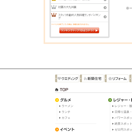
※
ラーメン
レジャー・観
ランチ
日帰り温泉
カフェ
パワースポ
絶景スポッ
ゼロ円スポ