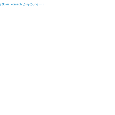
@toku_komachi からのツイート