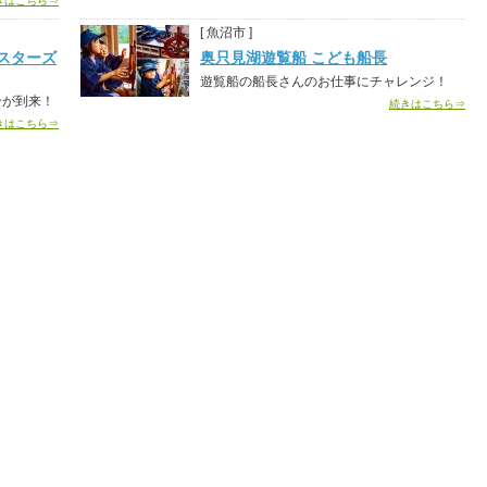
きはこちら⇒
[ 魚沼市 ]
スターズ
奥只見湖遊覧船 こども船長
遊覧船の船長さんのお仕事にチャレンジ！
ンが到来！
続きはこちら⇒
きはこちら⇒