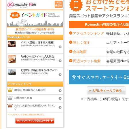
毎日更新、いま
アクセスランキング
エリア・キー
詳しく探す
会場の地図を
会場地図
会場周囲2K
周辺スポット検索
※一部有料（165円/税込）で