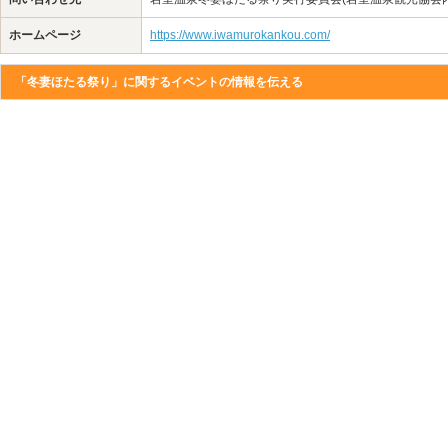
ホームページ
https://www.iwamurokankou.com/
「冬妻ほたる祭り」に関するイベントの情報を伝える