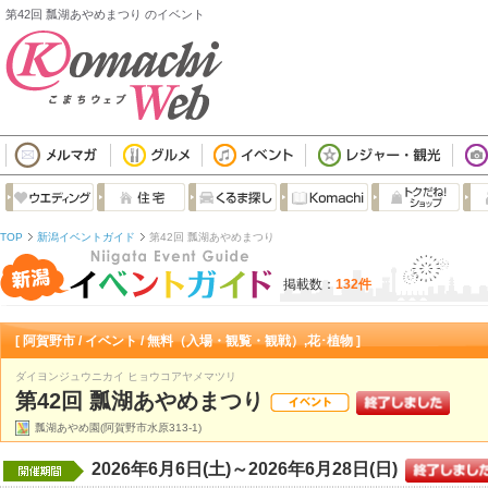
第42回 瓢湖あやめまつり のイベント
TOP
新潟イベントガイド
第42回 瓢湖あやめまつり
掲載数：
132件
[ 阿賀野市 / イベント / 無料（入場・観覧・観戦）,花･植物 ]
ダイヨンジュウニカイ ヒョウコアヤメマツリ
第42回 瓢湖あやめまつり
瓢湖あやめ園(阿賀野市水原313-1)
2026年6月6日(土)～2026年6月28日(日)