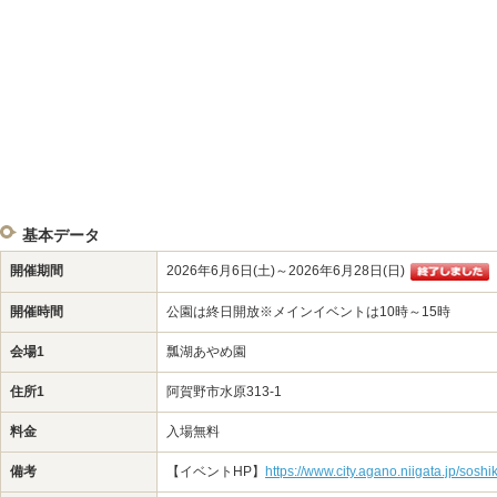
基本データ
開催期間
2026年6月6日(土)～2026年6月28日(日)
開催時間
公園は終日開放※メインイベントは10時～15時
会場1
瓢湖あやめ園
住所1
阿賀野市水原313-1
料金
入場無料
備考
【イベントHP】
https://www.city.agano.niigata.jp/sos