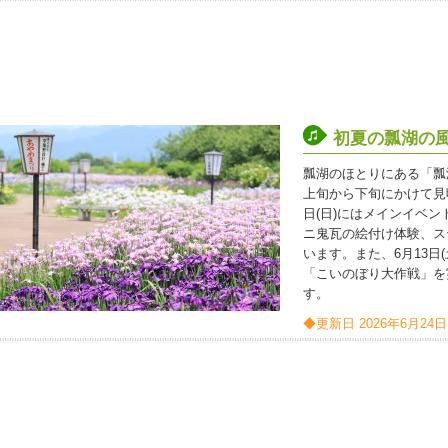
初夏の瓢湖の風
瓢湖のほとりにある「瓢湖
上旬から下旬にかけて見
日(日)にはメインイベ
ニ鬼瓦の絵付け体験、ス
います。また、6月13日
「こいのぼり大作戦」を
す。
◆更新日 2026年6月24日