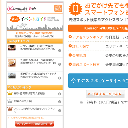
毎日更新、いま
アクセスランキング
エリア・キー
詳しく探す
会場の地図を
会場地図
会場周囲2K
周辺スポット検索
※一部有料（165円/税込）で