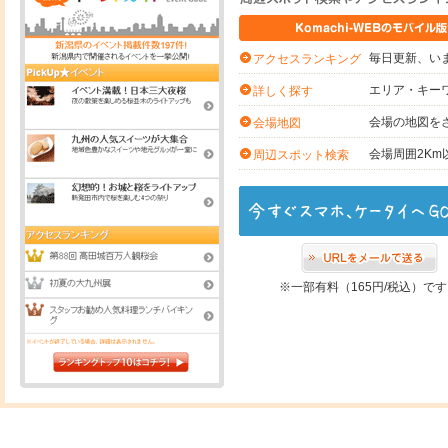
毎日更新、いま
アクセスランキング
エリア・キー
詳しく探す
会場の地図を
会場地図
会場周囲2K
周辺スポット検索
※一部有料（165円/税込）で