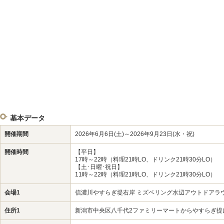
基本データ
開催期間
2026年6月6日(土)～2026年9月23日(水・祝)
開催時間
【平日】
17時～22時（料理21時LO、ドリンク21時30分LO）
【土･日曜･祝日】
11時～22時（料理21時LO、ドリンク21時30分LO）
会場1
信濃川やすらぎ堤右岸 ミズベリング水辺アウトドアラ
住所1
新潟市中央区八千代2ファミリーマートからやすらぎ提