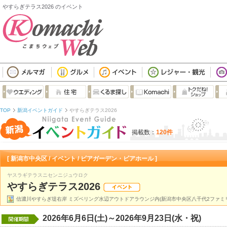
やすらぎテラス2026 のイベント
TOP
新潟イベントガイド
やすらぎテラス2026
掲載数：
120件
[ 新潟市中央区 / イベント / ビアガーデン・ビアホール ]
ヤスラギテラスニセンニジュウロク
やすらぎテラス2026
信濃川やすらぎ堤右岸 ミズベリング水辺アウトドアラウンジ内(新潟市中央区八千代2ファミ
2026年6月6日(土)～2026年9月23日(水・祝)