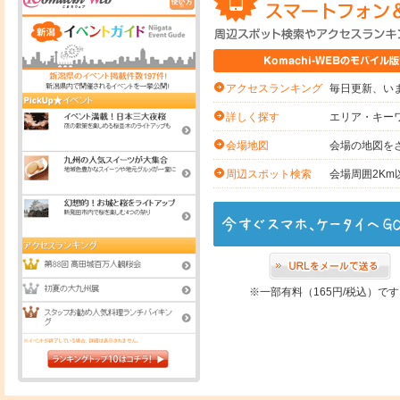
毎日更新、いま
アクセスランキング
エリア・キー
詳しく探す
会場の地図を
会場地図
会場周囲2K
周辺スポット検索
※一部有料（165円/税込）で