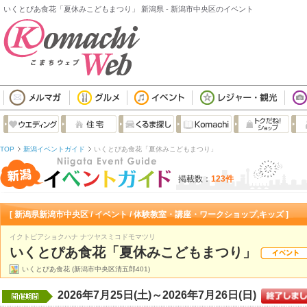
いくとぴあ食花「夏休みこどもまつり」 新潟県 - 新潟市中央区のイベント
TOP
新潟イベントガイド
いくとぴあ食花「夏休みこどもまつり」
掲載数：
123件
[ 新潟県新潟市中央区 / イベント / 体験教室・講座・ワークショップ,キッズ ]
イクトピアショクハナ ナツヤスミコドモマツリ
いくとぴあ食花「夏休みこどもまつり」
いくとぴあ食花 (新潟市中央区清五郎401)
2026年7月25日(土)～2026年7月26日(日)