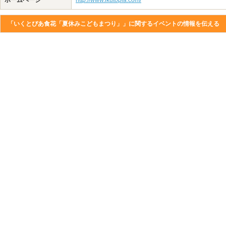
ホームページ
http://www.ikutopia.com/
「いくとぴあ食花「夏休みこどもまつり」」に関するイベントの情報を伝える