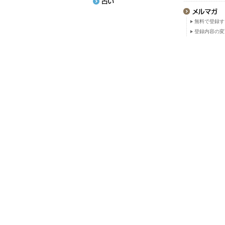
無料で登録す
登録内容の変