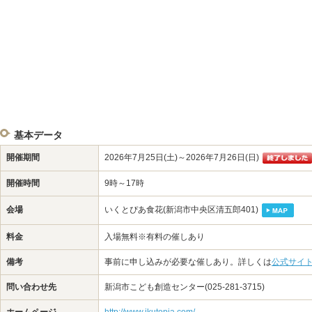
基本データ
開催期間
2026年7月25日(土)～2026年7月26日(日)
開催時間
9時～17時
会場
いくとぴあ食花(新潟市中央区清五郎401)
料金
入場無料※有料の催しあり
備考
事前に申し込みが必要な催しあり。詳しくは
公式サイ
問い合わせ先
新潟市こども創造センター(025-281-3715)