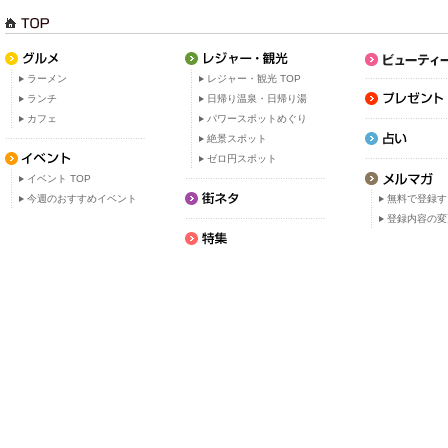
ラーメン
レジャー・観光 TOP
ランチ
日帰り温泉・日帰り湯
カフェ
パワースポットめぐり
絶景スポット
ゼロ円スポット
イベント TOP
今週のおすすめイベント
無料で登録す
登録内容の変