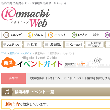
新潟市内 の新潟イベント検索結果 新着順：2ページ目
TOP
新潟イベントガイド
検索条件：「新潟市内」 のイベント
掲載数：
127件
募集中
《掲載無料》新潟イベントガイドにイベント情報を掲載しませ
新潟市内
で検索しています。