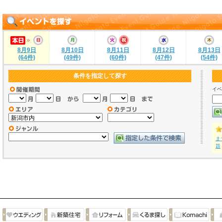
8月9日
8月10日
8月11日
8月12日
8月13日
(64件)
(49件)
(60件)
(47件)
(54件)
条件を指定して探す
イベ
ま
題