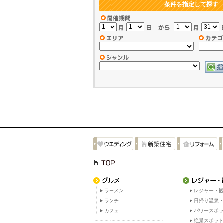
条件を指定して探す
ラーメン
レジャー・観
ランチ
日帰り温泉
カフェ
パワースポ
絶景スポッ