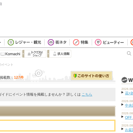
目
 のイベント
掲載数：
127件
2026.08
花×
ガイドにイベント情報を掲載しませんか？ 詳しくは
こちら
2026.08
中央
2026.08
OFF
2026.08
お盆