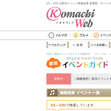
1/1～1/31 の新潟イベント検索結果 新着順：1ページ
TOP
新潟イベントガイド
検索条件：「1/1～1/31」
募集中
《掲載無料》新潟イベント
1/1～1/31
で検索しています。