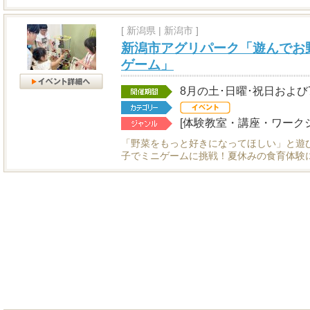
[
新潟県
|
新潟市 ]
新潟市アグリパーク「遊んでお
ゲーム」
8月の土･日曜･祝日および7/2
[体験教室・講座・ワークシ
「野菜をもっと好きになってほしい」と遊
子でミニゲームに挑戦！夏休みの食育体験に