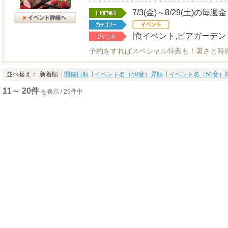
7/3(金)～8/29(土)の毎週
[食イベント,ビアガーデン
予約をすればスペシャル特典も！暑さと時
並べ替え：
新着順
開催日順
イベント名（50音）昇順
イベント名（50音）
11～ 20件
を表示 / 29件中