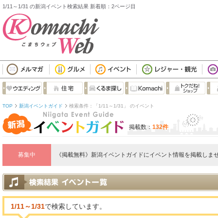
1/11～1/31 の新潟イベント検索結果 新着順：2ページ目
TOP
新潟イベントガイド
検索条件：「1/11～1/31」 のイベント
掲載数：
132件
募集中
《掲載無料》新潟イベントガイドにイベント情報を掲載しませ
1/11～1/31
で検索しています。