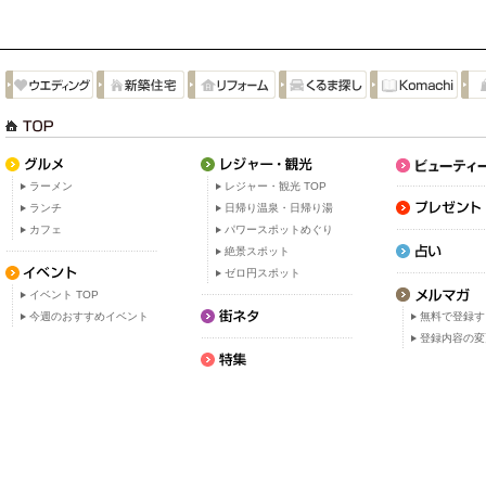
ラーメン
レジャー・観光 TOP
ランチ
日帰り温泉・日帰り湯
カフェ
パワースポットめぐり
絶景スポット
ゼロ円スポット
イベント TOP
今週のおすすめイベント
無料で登録す
登録内容の変