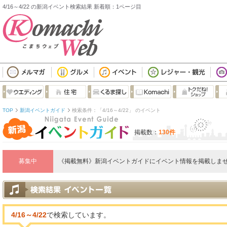
4/16～4/22 の新潟イベント検索結果 新着順：1ページ目
TOP
新潟イベントガイド
検索条件：「4/16～4/22」 のイベント
掲載数：
130件
募集中
《掲載無料》新潟イベントガイドにイベント情報を掲載しませ
4/16～4/22
で検索しています。