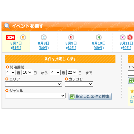
8月7日
8月8日
8月9日
8月10日
8月11日
(51件)
(64件)
(64件)
(49件)
(60件)
条件を指定して探す
イベ
ま
題