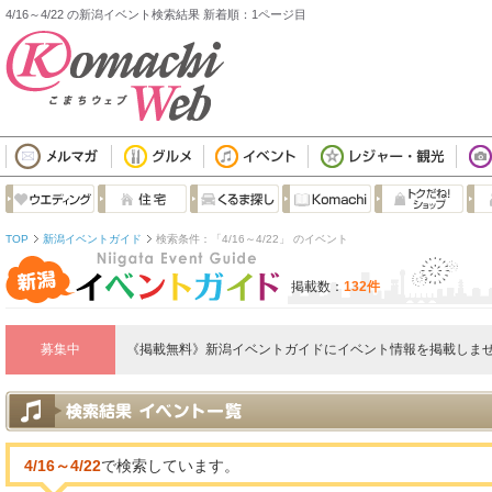
4/16～4/22 の新潟イベント検索結果 新着順：1ページ目
TOP
新潟イベントガイド
検索条件：「4/16～4/22」 のイベント
掲載数：
132件
募集中
《掲載無料》新潟イベントガイドにイベント情報を掲載しませ
4/16～4/22
で検索しています。